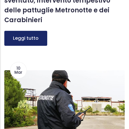
sventato, intervento tempestivo
delle pattuglie Metronotte e dei
Carabinieri
Leggi tutto
10
Mar