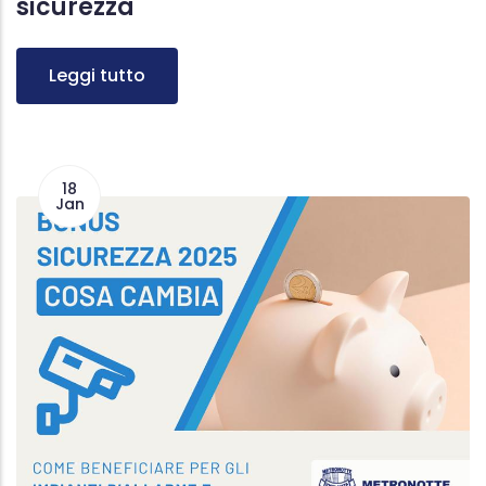
sicurezza
Leggi tutto
18
Jan