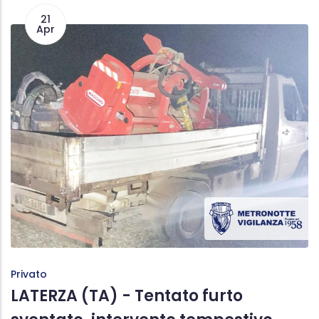
21
Apr
Privato
LATERZA (TA) - Tentato furto