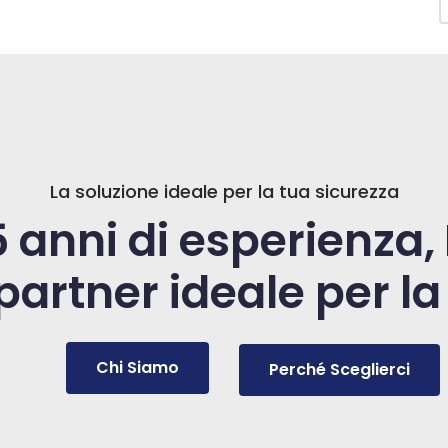
La soluzione ideale per la tua sicurezza
5 anni di esperienza,
 partner ideale per la
Chi Siamo
Perché Sceglierci