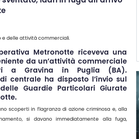
te
e delle attività commerciali.
Operativa Metronotte riceveva una
niente da un’attività commerciale
ri a Gravina in Puglia (BA).
 centrale ha disposto l’invio sul
delle Guardie Particolari Giurate
otte.
ano scoperti in flagranza di azione criminosa e, alla
cinamento, si davano immediatamente alla fuga,