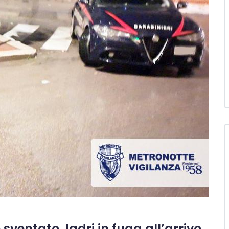
ventato, ladri in fuga all’arrivo