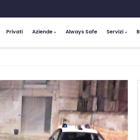
tion
Privati
Aziende
Always Safe
Servizi
B