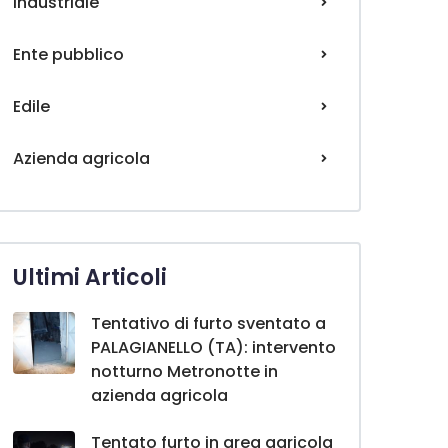
Industriale
Ente pubblico
Edile
Azienda agricola
Ultimi Articoli
Tentativo di furto sventato a
PALAGIANELLO (TA): intervento
notturno Metronotte in
azienda agricola
Tentato furto in area agricola