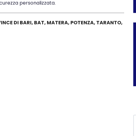
curezza personalizzata.
NCE DI BARI, BAT, MATERA, POTENZA, TARANTO,