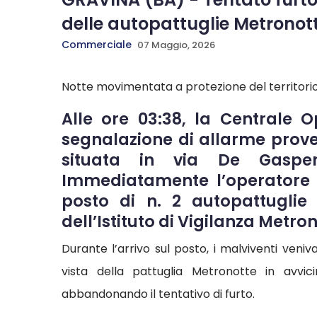
delle autopattuglie Metronot
Commerciale
07 Maggio, 2026
Notte movimentata a protezione del territorio 
Alle ore 03:38, la Centrale 
segnalazione di allarme prove
situata in via De Gaspe
Immediatamente l’operatore di
posto di n. 2 autopattuglie 
dell’Istituto di Vigilanza Metron
Durante l’arrivo sul posto, i malviventi veniv
vista della pattuglia Metronotte in avvi
abbandonando il tentativo di furto.