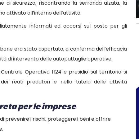
e di sicurezza, riscontrando la serranda alzata, la
attivato all’interno dell’attività.
iatamente informati ed accorsi sul posto per gli
bene era stato asportato, a conferma dell’efficacia
dità di intervento delle autopattuglie operative.
Centrale Operativa H24 e presidio sul territorio si
ei reati predatori e nella tutela delle attività
reta per le imprese
i prevenire i rischi, proteggere i beni e offrire
e.