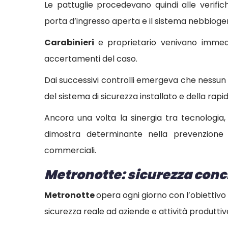
Le pattuglie procedevano quindi alle verifich
porta d’ingresso aperta e il sistema nebbiogeno 
Carabinieri
e proprietario venivano immed
accertamenti del caso.
Dai successivi controlli emergeva che nessun 
del sistema di sicurezza installato e della rapi
Ancora una volta la sinergia tra tecnologia, 
dimostra determinante nella prevenzione d
commerciali.
Metronotte: sicurezza conc
Metronotte
opera ogni giorno con l’obiettivo d
sicurezza reale ad aziende e attività produttiv