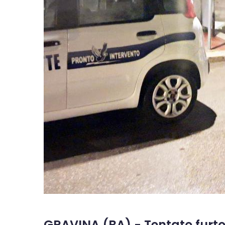
GRAVINA (BA) - Tentato furto s