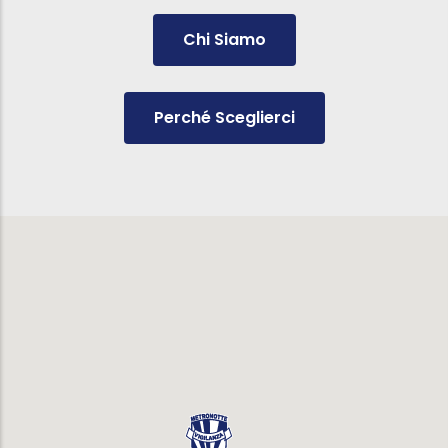
Chi Siamo
Perché Sceglierci